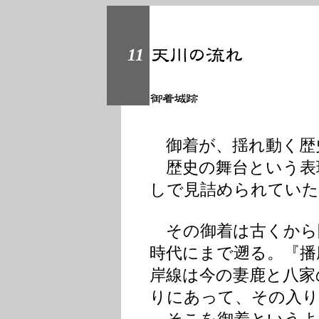
11
御着が、揺れ動く歴
歴史の舞台という表
しで見詰められていた
その御着は古くから
時代にまで遡る。『播
岸線は今の妻鹿と八家
りにあって、その入り