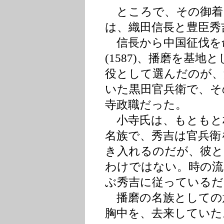
ところで、その御着
は、織田信長と豊臣秀
信長から中国征伐を
(1587)、播磨を基
役として選んだのが、
いた黒田官兵衛で、そ
寺政職だった。
小寺氏は、もともと
名族で、秀吉は官兵衛
き入れるのだが、彼と
わけではない。時の流
ぶ秀吉に従っているだ
播磨の名族としての
胸中を、去来していた