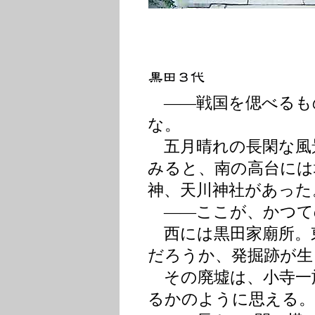
――戦国を偲べるも
な。
五月晴れの長閑な風
みると、南の高台には
神、天川神社があった
――ここが、かつて
西には黒田家廟所。
だろうか、発掘跡が生
その廃墟は、小寺一
るかのように思える。