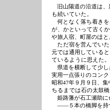
旧山陽道の沿道は、
も続いていた。
何となく落ち着きを
が、かといって古くか
や旅人宿、町屋のほと
ただ宿を営んでいた
元では通用していると
ているように思えた。
県道を横断して少し
実用一点張りのコンク
昭和47年９月９日、
ちるまでは石の太鼓橋
姫路藩が石工瀬助に
――５本の橋脚を持