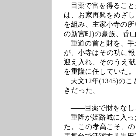
目薬で富を得ること
は、お家再興をめざし
を組み、主家小寺の所
の新宮町)の豪族、香
重道の首と財を、手
が、小寺はその功に報
迎え入れ、そのうえ献
を重隆に任していた。
天文12年(1345)
きだった。
――目薬で財をなし
重隆が姫路城に入っ
た。この孝高こそ、の