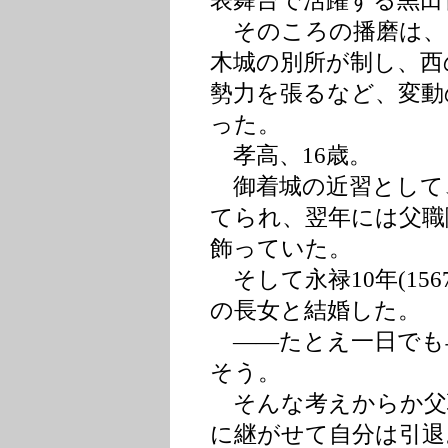
表舞台で活躍する黒田
そのころの播磨は、
木城の別所が制し、西
勢力を張るなど、変動
った。
孝高、16歳。
御着城の近習として、
てられ、翌年には父職
飾っていた。
そして永禄10年(156
の長女と結婚した。
――たとえ一日でも
そう。
そんな考えからか父
に継がせて自分は引退