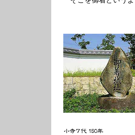
そこを御着というよ