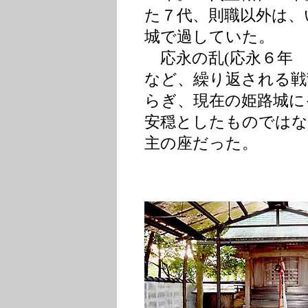
た７代、則職以外は、
城で過していた。
応永の乱(応永６年 13
など、繰り返される戦
らぎ、現在の姫路城に
安穏としたものではな
主の座だった。