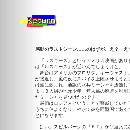
感動のラストシーン……のはずが、え？ え
『ラスキーズ』というアメリカ映画があります。
は「ルスキーズ」が近いんでしょうけど。
舞台はアメリカのフロリダ、キーウェスト
が接近し、嵐の夜にスパイを上陸させようと
は波に飲まれ、通訳の水兵ミーシャも遭難し
よし３人組の地元少年。無人島の廃墟を利用
たミーシャを見つけたのです。
最初はロシア人ということで警戒していた
うちに仲よくなり、やがて彼を同盟国である
とになります。
はい。スピルバーグの『ＥＴ』がソ連兵