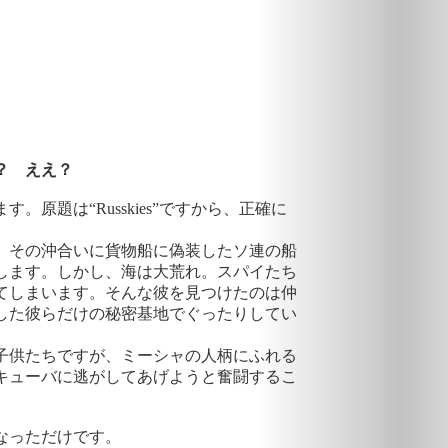
？ ええ？
原題は“Russkies”ですから、正確に
。その沖合いに貨物船に偽装したソ連の船
します。しかし、海は大荒れ。スパイたち
てしまいます。そんな彼を見つけたのは仲
した彼らだけの秘密基地でぐったりしてい
子供たちですが、ミーシャの人柄にふれる
キューバに逃がしてあげようと奮闘するこ
になっただけです。