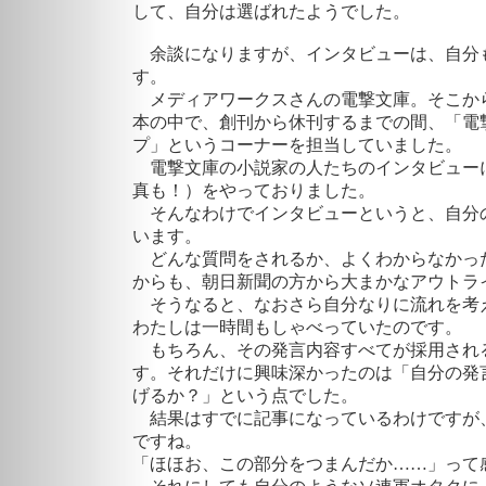
して、自分は選ばれたようでした。
余談になりますが、インタビューは、自分
す。
メディアワークスさんの電撃文庫。そこか
本の中で、創刊から休刊するまでの間、「電
プ」というコーナーを担当していました。
電撃文庫の小説家の人たちのインタビュー
真も！）をやっておりました。
そんなわけでインタビューというと、自分
います。
どんな質問をされるか、よくわからなかっ
からも、朝日新聞の方から大まかなアウトラ
そうなると、なおさら自分なりに流れを考
わたしは一時間もしゃべっていたのです。
もちろん、その発言内容すべてが採用され
す。それだけに興味深かったのは「自分の発
げるか？」という点でした。
結果はすでに記事になっているわけですが
ですね。
「ほほお、この部分をつまんだか……」っ